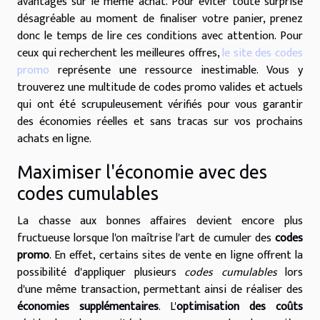
avantages sur le même achat. Pour éviter toute surprise
désagréable au moment de finaliser votre panier, prenez
donc le temps de lire ces conditions avec attention. Pour
ceux qui recherchent les meilleures offres,
le site des codes
promo
représente une ressource inestimable. Vous y
trouverez une multitude de codes promo valides et actuels
qui ont été scrupuleusement vérifiés pour vous garantir
des économies réelles et sans tracas sur vos prochains
achats en ligne.
Maximiser l'économie avec des
codes cumulables
La chasse aux bonnes affaires devient encore plus
fructueuse lorsque l'on maîtrise l'art de cumuler des
codes
promo
. En effet, certains sites de vente en ligne offrent la
possibilité d'appliquer plusieurs
codes cumulables
lors
d'une même transaction, permettant ainsi de réaliser des
économies supplémentaires
. L'
optimisation des coûts