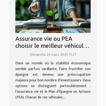
Assurance vie ou PEA
choisir le meilleur véhicule
d'investissement pour votre
Dimanche 23 mars 2025 11:27
épargne
Dans un monde où la stabilité économique
semble parfois vacillante, faire fructifier son
épargne est devenu une préoccupation
majeure pour bon nombre d'investisseurs. Deux
options se distinguent particulièrement :
l'assurance vie et le Plan d'Épargne en Actions
(PEA). Chacun de ces véhicules...