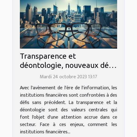
Transparence et
déontologie, nouveaux défis
des institutions financières
Mardi 24 octobre 2023 13:17
Avec l'avènement de l'ère de l'information, les
institutions financières sont confrontées à des
défis sans précédent. La transparence et la
déontologie sont des valeurs centrales qui
font l'objet d'une attention accrue dans ce
secteur. Face à ces enjeux, comment les
institutions financières...