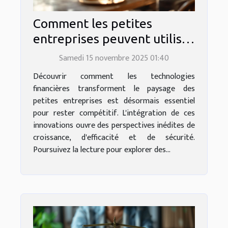
Comment les petites
entreprises peuvent utiliser
les technologies financières
Samedi 15 novembre 2025 01:40
pour leur croissance
Découvrir comment les technologies
financières transforment le paysage des
petites entreprises est désormais essentiel
pour rester compétitif. L'intégration de ces
innovations ouvre des perspectives inédites de
croissance, d'efficacité et de sécurité.
Poursuivez la lecture pour explorer des...