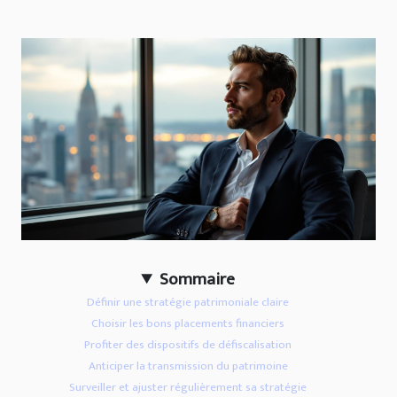
Sommaire
Définir une stratégie patrimoniale claire
Choisir les bons placements financiers
Profiter des dispositifs de défiscalisation
Anticiper la transmission du patrimoine
Surveiller et ajuster régulièrement sa stratégie