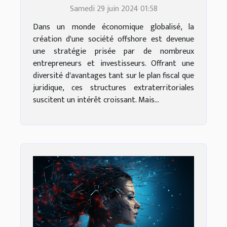
d'une société offshore
Samedi 29 juin 2024 01:58
Dans un monde économique globalisé, la
création d'une société offshore est devenue
une stratégie prisée par de nombreux
entrepreneurs et investisseurs. Offrant une
diversité d'avantages tant sur le plan fiscal que
juridique, ces structures extraterritoriales
suscitent un intérêt croissant. Mais...