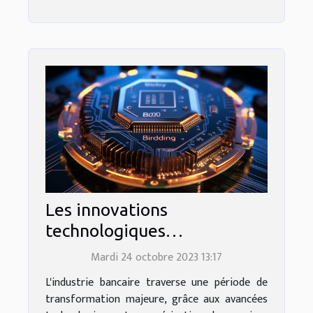
Les innovations
technologiques
révolutionnant le monde
Mardi 24 octobre 2023 13:17
bancaire
L'industrie bancaire traverse une période de
transformation majeure, grâce aux avancées