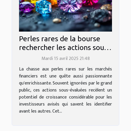
Perles rares de la bourse
rechercher les actions sous-
évaluées avant la foule
Mardi 15 avril 2025 21:48
La chasse aux perles rares sur les marchés
financiers est une quête aussi passionnante
qu'enrichissante. Souvent ignorées par le grand
public, ces actions sous-évaluées recèlent un
potentiel de croissance considérable pour les
investisseurs avisés qui savent les identifier
avant les autres. Cet...