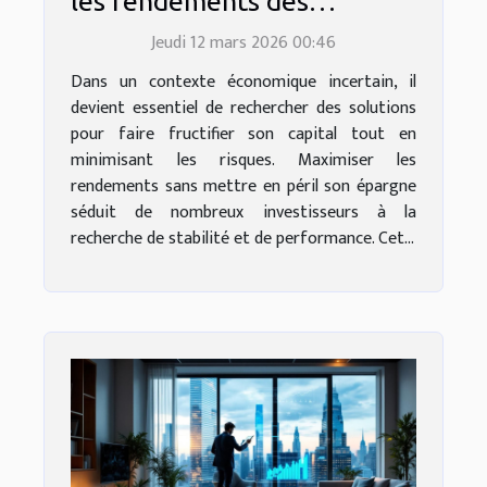
les rendements des
investissements sans risque
Jeudi 12 mars 2026 00:46
Dans un contexte économique incertain, il
devient essentiel de rechercher des solutions
pour faire fructifier son capital tout en
minimisant les risques. Maximiser les
rendements sans mettre en péril son épargne
séduit de nombreux investisseurs à la
recherche de stabilité et de performance. Cet...