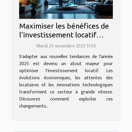
Maximiser les bénéfices de
l'investissement locatif
grâce aux tendances de
Mardi 25 novembre 2025 11:03
2025
S'adapter aux nouvelles tendances de l'année
2025 est devenu un atout majeur pour
optimiser l'investissement locatif. Les
évolutions économiques, les attentes des
locataires et les innovations technologiques
transforment ce secteur à grande vitesse.
Découvrez comment exploiter ces
changements...