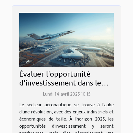
Évaluer l'opportunité
d'investissement dans le
secteur aéronautique en
Lundi 14 avril 2025 10:15
2025
Le secteur aéronautique se trouve à l'aube
d'une révolution, avec des enjeux industriels et
économiques de taille. À l'horizon 2025, les
opportunités d'investissement y seront