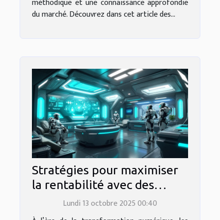
méthodique et une connaissance approfondie
du marché. Découvrez dans cet article des...
Stratégies pour maximiser
la rentabilité avec des
jumeaux numériques
Lundi 13 octobre 2025 00:40