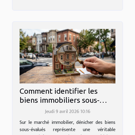
Comment identifier les
biens immobiliers sous-
évalués pour investir malin
Jeudi 9 avril 2026 10:16
?
Sur le marché immobilier, dénicher des biens
sous-évalués représente une véritable