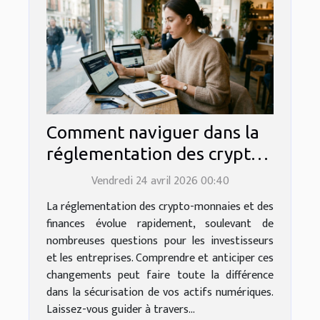
Comment naviguer dans la
réglementation des crypto-
monnaies et des finances ?
Vendredi 24 avril 2026 00:40
La réglementation des crypto-monnaies et des
finances évolue rapidement, soulevant de
nombreuses questions pour les investisseurs
et les entreprises. Comprendre et anticiper ces
changements peut faire toute la différence
dans la sécurisation de vos actifs numériques.
Laissez-vous guider à travers...