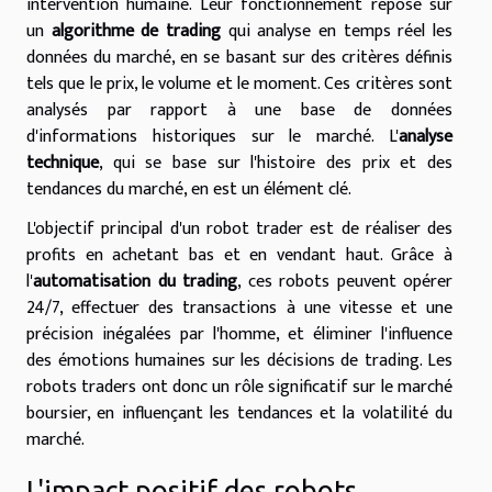
intervention humaine. Leur fonctionnement repose sur
un
algorithme de trading
qui analyse en temps réel les
données du marché, en se basant sur des critères définis
tels que le prix, le volume et le moment. Ces critères sont
analysés par rapport à une base de données
d'informations historiques sur le marché. L'
analyse
technique
, qui se base sur l'histoire des prix et des
tendances du marché, en est un élément clé.
L'objectif principal d'un robot trader est de réaliser des
profits en achetant bas et en vendant haut. Grâce à
l'
automatisation du trading
, ces robots peuvent opérer
24/7, effectuer des transactions à une vitesse et une
précision inégalées par l'homme, et éliminer l'influence
des émotions humaines sur les décisions de trading. Les
robots traders ont donc un rôle significatif sur le marché
boursier, en influençant les tendances et la volatilité du
marché.
L'impact positif des robots