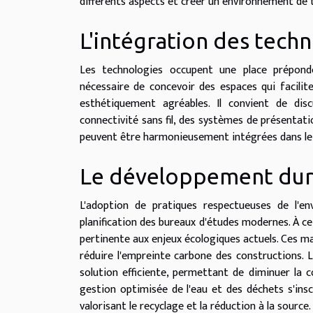
différents aspects et créer un environnement de tr
L'intégration des tech
Les technologies occupent une place prépond
nécessaire de concevoir des espaces qui facilite
esthétiquement agréables. Il convient de dis
connectivité sans fil, des systèmes de présentat
peuvent être harmonieusement intégrées dans le 
Le développement dur
L'adoption de pratiques respectueuses de l'
planification des bureaux d'études modernes. À c
pertinente aux enjeux écologiques actuels. Ces m
réduire l'empreinte carbone des constructions. 
solution efficiente, permettant de diminuer la 
gestion optimisée de l'eau et des déchets s'ins
valorisant le recyclage et la réduction à la source.