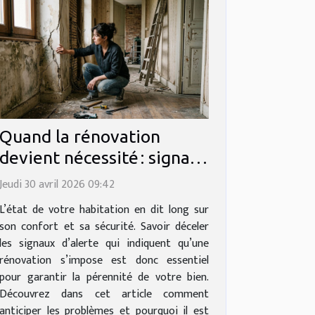
Quand la rénovation
devient nécessité : signaux
d’alerte à ne pas ignorer
Jeudi 30 avril 2026 09:42
L’état de votre habitation en dit long sur
son confort et sa sécurité. Savoir déceler
les signaux d’alerte qui indiquent qu’une
rénovation s’impose est donc essentiel
pour garantir la pérennité de votre bien.
Découvrez dans cet article comment
anticiper les problèmes et pourquoi il est