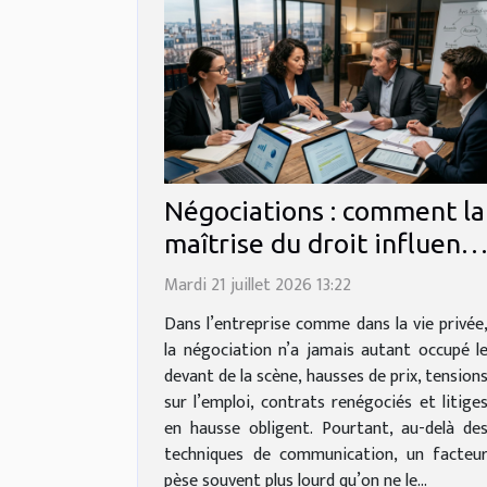
Négociations : comment la
maîtrise du droit influenc
chaque compromis
Mardi 21 juillet 2026 13:22
Dans l’entreprise comme dans la vie privée
la négociation n’a jamais autant occupé l
devant de la scène, hausses de prix, tension
sur l’emploi, contrats renégociés et litige
en hausse obligent. Pourtant, au-delà de
techniques de communication, un facteu
pèse souvent plus lourd qu’on ne le...