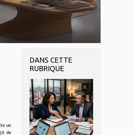
DANS CETTE
RUBRIQUE
nte un
git de