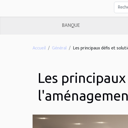
BANQUE
Accueil
Général
Les principaux défis et sol
Les principaux
l'aménagement