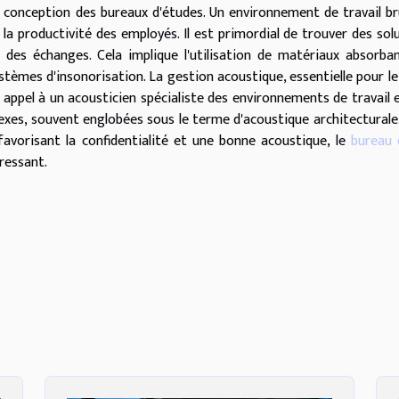
 conception des bureaux d'études. Un environnement de travail b
a productivité des employés. Il est primordial de trouver des sol
é des échanges. Cela implique l'utilisation de matériaux absorban
tèmes d'insonorisation. La gestion acoustique, essentielle pour le
e appel à un acousticien spécialiste des environnements de travail 
exes, souvent englobées sous le terme d'acoustique architecturale
vorisant la confidentialité et une bonne acoustique, le
bureau 
ressant.