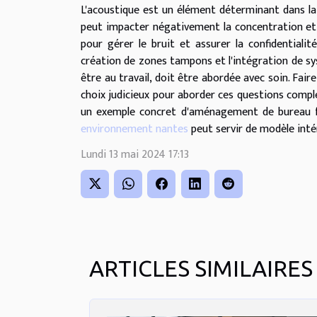
L'acoustique est un élément déterminant dans la
peut impacter négativement la concentration et l
pour gérer le bruit et assurer la confidentialit
création de zones tampons et l'intégration de sys
être au travail, doit être abordée avec soin. Fair
choix judicieux pour aborder ces questions compl
un exemple concret d'aménagement de bureau fa
environnement nantes
peut servir de modèle inté
Lundi 13 mai 2024 17:13
ARTICLES SIMILAIRES