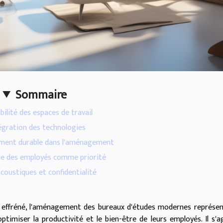
Sommaire
ibilité des espaces de travail
tégration des technologies
ment durable dans l'aménagement
re des employés comme priorité
coustiques et confidentialité
 effréné, l'aménagement des bureaux d'études modernes représe
ptimiser la productivité et le bien-être de leurs employés. Il s'a