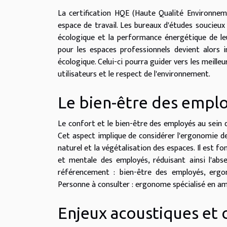
La certification HQE (Haute Qualité Environnem
espace de travail. Les bureaux d'études soucieux
écologique et la performance énergétique de l
pour les espaces professionnels devient alors 
écologique. Celui-ci pourra guider vers les meille
utilisateurs et le respect de l'environnement.
Le bien-être des empl
Le confort et le bien-être des employés au sein d
Cet aspect implique de considérer l'ergonomie des 
naturel et la végétalisation des espaces. Il est 
et mentale des employés, réduisant ainsi l'abs
référencement : bien-être des employés, ergono
Personne à consulter : ergonome spécialisé en am
Enjeux acoustiques et c