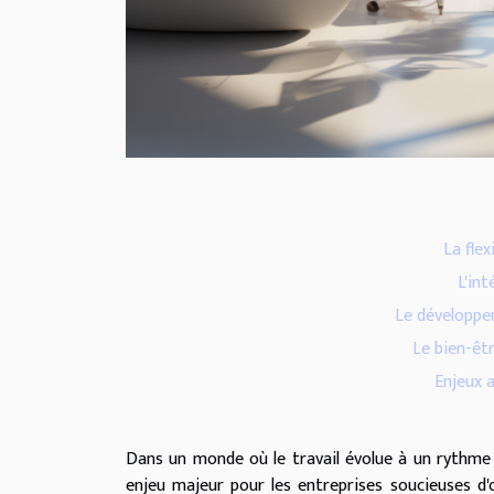
La flex
L'in
Le développe
Le bien-êt
Enjeux a
Dans un monde où le travail évolue à un rythme
enjeu majeur pour les entreprises soucieuses d'o