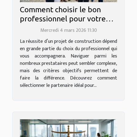
Comment choisir le bon
professionnel pour votre
projet de construction ?
Mercredi 4 mars 2026 11:30
La réussite d’un projet de construction dépend
en grande partie du choix du professionnel qui
vous accompagnera. Naviguer parmi les
nombreux prestataires peut sembler complexe,
mais des critères objectifs permettent de
faire la différence. Découvrez comment
sélectionner le partenaire idéal pour...