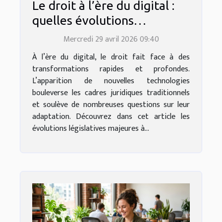
Le droit à l’ère du digital :
quelles évolutions
législatives à surveiller ?
Mercredi 29 avril 2026 09:40
À l’ère du digital, le droit fait face à des
transformations rapides et profondes.
L’apparition de nouvelles technologies
bouleverse les cadres juridiques traditionnels
et soulève de nombreuses questions sur leur
adaptation. Découvrez dans cet article les
évolutions législatives majeures à...