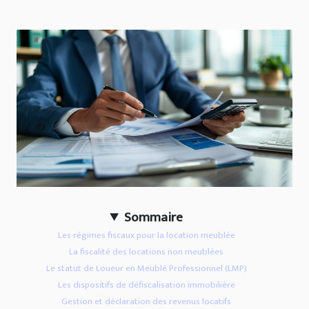
Sommaire
Les régimes fiscaux pour la location meublée
La fiscalité des locations non meublées
Le statut de Loueur en Meublé Professionnel (LMP)
Les dispositifs de défiscalisation immobilière
Gestion et déclaration des revenus locatifs