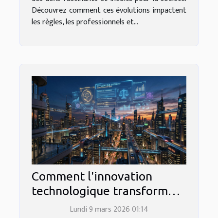
Découvrez comment ces évolutions impactent
les règles, les professionnels et...
Comment l'innovation
technologique transforme-
t-elle le droit immobilier ?
Lundi 9 mars 2026 01:14