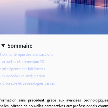
Sommaire
ion numérique des transactions
s virtuelles et immersion 3D
n intelligente des bâtiments
e de données et anticipation
t durable et technologies vertes
sformation sans précédent grâce aux avancées technologiques
nelles, offrant de nouvelles perspectives aux professionnels com