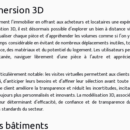
mmersion 3D
ément l’immobilier en offrant aux acheteurs et locataires une expé
ation 3D, il est désormais possible d’explorer un bien à distance v
isualiser chaque pièce et d’appréhender les volumes comme si l’on y
emps considérable en évitant de nombreux déplacements inutiles, t
ce, des matériaux et du potentiel du logement. Les utilisateurs p
anée, naviguer librement d’une pièce à l’autre et apprécie
rticulièrement notable : les visites virtuelles permettent aux clients
 d’anticiper leurs besoins et d’affiner leur sélection avant toute 
 client améliore la transparence et réduit les incertitudes, incita
ujours plus personnalisés et innovants. La modélisation 3D, associé
eur déterminant d’efficacité, de confiance et de transparence d
s standards du secteur.
es bâtiments