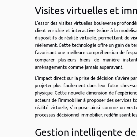
Visites virtuelles et i
L’essor des visites virtuelles bouleverse profond
client enrichie et interactive. Grâce à la modélis
dispositifs de réalité virtuelle, permettant de v
réellement. Cette technologie offre un gain de t
favorisant une meilleure compréhension de l’espa
comparer plusieurs biens de manière instant
aménagements comme jamais auparavant.
L’impact direct sur la prise de décision s’avère pa
projeter plus facilement dans leur futur chez-soi,
physique. Cette nouvelle dimension de l’expérience
acteurs de l’immobilier à proposer des services to
réalité virtuelle, s’impose ainsi comme un vect
processus décisionnel immobilier, redéfinissant le
Gestion intelligente d