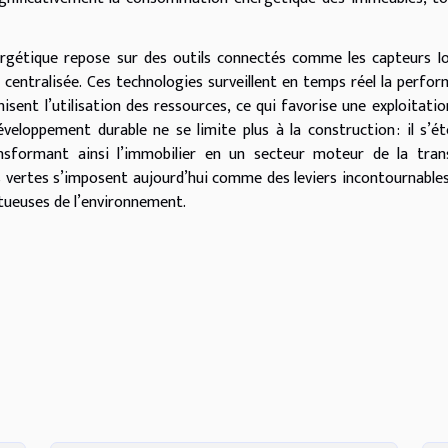
rgétique repose sur des outils connectés comme les capteurs Io
n centralisée. Ces technologies surveillent en temps réel la perfo
isent l’utilisation des ressources, ce qui favorise une exploitatio
eloppement durable ne se limite plus à la construction : il s’é
nsformant ainsi l’immobilier en un secteur moteur de la tran
s vertes s’imposent aujourd’hui comme des leviers incontournable
ectueuses de l’environnement.