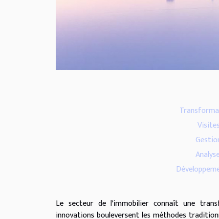
Transformat
Visite
Gestio
Analys
Développemen
Le secteur de l'immobilier connaît une tran
innovations bouleversent les méthodes tradition