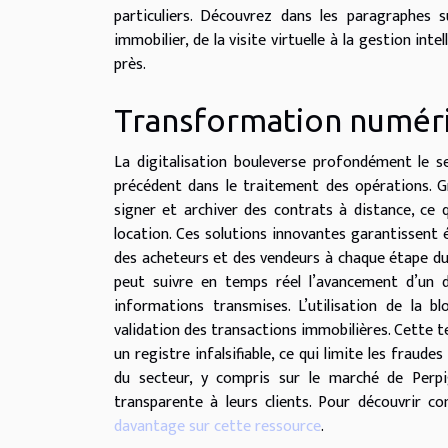
particuliers. Découvrez dans les paragraphes
immobilier, de la visite virtuelle à la gestion int
près.
Transformation numéri
La digitalisation bouleverse profondément le s
précédent dans le traitement des opérations. Gr
signer et archiver des contrats à distance, ce 
location. Ces solutions innovantes garantissent
des acheteurs et des vendeurs à chaque étape du
peut suivre en temps réel l’avancement d’un do
informations transmises. L’utilisation de la b
validation des transactions immobilières. Cette 
un registre infalsifiable, ce qui limite les fraud
du secteur, y compris sur le marché de Perpig
transparente à leurs clients. Pour découvrir 
davantage sur cette ressource
.