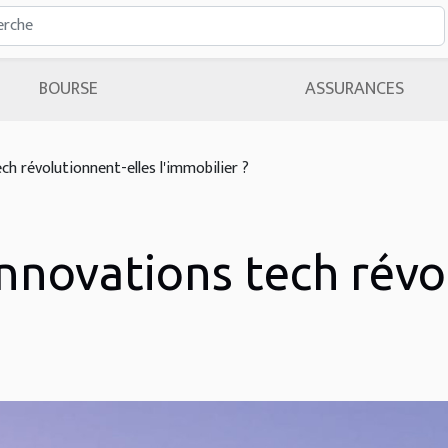
BOURSE
ASSURANCES
h révolutionnent-elles l'immobilier ?
nnovations tech révo