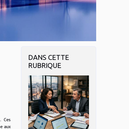
DANS CETTE
RUBRIQUE
. Ces
me aux