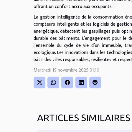
offrant un confort accru aux occupants.
La gestion intelligente de la consommation éne
compteurs intelligents et les logiciels de gestio
énergétique, détectent les gaspillages puis optim
durable des bâtiments. L’engagement pour le dév
l’ensemble du cycle de vie d’un immeuble, tra
écologique. Les innovations dans les technologie
bâtir des villes responsables, résilientes et resp
Mercredi 19 novembre 2025 01:10
ARTICLES SIMILAIRES