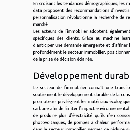
En croisant les tendances démographiques, les mo
data proposent des recommandations d’investiss
personnalisation révolutionne la recherche de re
marché.
Les acteurs de l’immobilier adoptent également
spécifiques des clients. Grâce au machine lear
d’anticiper une demande émergente et d’affiner 
profondément le secteur immobilier, positionnant
de la prise de décision éclairée.
Développement durable
Le secteur de l’immobilier connaît une transfo
soutiennent le développement durable de la const
promoteurs privilégient les matériaux écologiques 
carbone afin de limiter l’impact environnemental
de produire plus d’électricité qu’ils n’en co
photovoltaïques, de pompes à chaleur performant
dans le secteur immobilier permet de réduire s