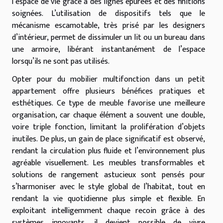
l’espace de vie grâce à des lignes épurées et des finitions
soignées. L’utilisation de dispositifs tels que le
mécanisme escamotable, très prisé par les designers
d’intérieur, permet de dissimuler un lit ou un bureau dans
une armoire, libérant instantanément de l’espace
lorsqu’ils ne sont pas utilisés.
Opter pour du mobilier multifonction dans un petit
appartement offre plusieurs bénéfices pratiques et
esthétiques. Ce type de meuble favorise une meilleure
organisation, car chaque élément a souvent une double,
voire triple fonction, limitant la prolifération d’objets
inutiles. De plus, un gain de place significatif est observé,
rendant la circulation plus fluide et l’environnement plus
agréable visuellement. Les meubles transformables et
solutions de rangement astucieux sont pensés pour
s’harmoniser avec le style global de l’habitat, tout en
rendant la vie quotidienne plus simple et flexible. En
exploitant intelligemment chaque recoin grâce à des
systèmes innovants, il devient possible de vivre