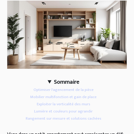
Sommaire
Optimiser l'agencement de la pièce
Mobilier multifonction et gain de place
Exploiter la verticalité des murs
Lumière et couleurs pour agrandir
Rangement sur mesure et solutions cachées