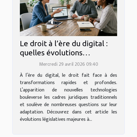
Le droit à l’ère du digital :
quelles évolutions
législatives à surveiller ?
Mercredi 29 avril 2026 09:40
À l’ère du digital, le droit fait face à des
transformations rapides et profondes.
L’apparition de nouvelles technologies
bouleverse les cadres juridiques traditionnels
et soulève de nombreuses questions sur leur
adaptation. Découvrez dans cet article les
évolutions législatives majeures à...