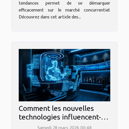
tendances permet de se démarquer
efficacement sur le marché concurrentiel.
Découvrez dans cet article des...
Comment les nouvelles
technologies influencent-
elles le droit moderne ?
Samedi 28 mars 2026 00:48