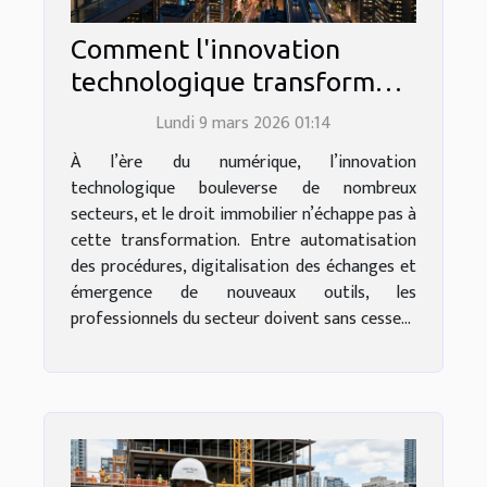
Comment l'innovation
technologique transforme-
t-elle le droit immobilier ?
Lundi 9 mars 2026 01:14
À l’ère du numérique, l’innovation
technologique bouleverse de nombreux
secteurs, et le droit immobilier n’échappe pas à
cette transformation. Entre automatisation
des procédures, digitalisation des échanges et
émergence de nouveaux outils, les
professionnels du secteur doivent sans cesse...