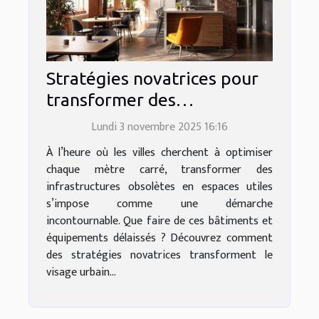
Stratégies novatrices pour
transformer des
infrastructures obsolètes
Lundi 3 novembre 2025 16:16
en espaces utiles
À l’heure où les villes cherchent à optimiser
chaque mètre carré, transformer des
infrastructures obsolètes en espaces utiles
s’impose comme une démarche
incontournable. Que faire de ces bâtiments et
équipements délaissés ? Découvrez comment
des stratégies novatrices transforment le
visage urbain...