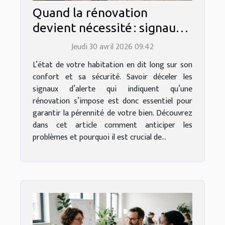
Quand la rénovation
devient nécessité : signaux
d’alerte à ne pas ignorer
Jeudi 30 avril 2026 09:42
L’état de votre habitation en dit long sur son
confort et sa sécurité. Savoir déceler les
signaux d’alerte qui indiquent qu’une
rénovation s’impose est donc essentiel pour
garantir la pérennité de votre bien. Découvrez
dans cet article comment anticiper les
problèmes et pourquoi il est crucial de...